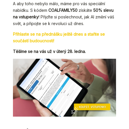
A aby toho nebylo málo, máme pro vás speciální
nabídku. S kódem
COALFAMILY50
získáte
50% slevu
na vstupenky
! Přijďte si poslechnout, jak AI změní váš
svět, a připojte se k revoluci už dnes.
Přihlaste se na přednášku ještě dnes a staňte se
součástí budoucnosti!
Těšíme se na vás už v úterý 28. ledna.