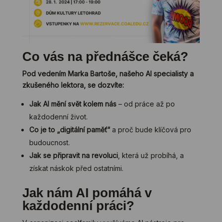
Co vás na přednášce čeká?
Pod vedením Marka Bartoše, našeho AI specialisty a
zkušeného lektora, se dozvíte:
Jak AI mění svět kolem nás
– od práce až po
každodenní život.
Co je to „digitální paměť“
a proč bude klíčová pro
budoucnost.
Jak se připravit na revoluci
, která už probíhá, a
získat náskok před ostatními.
Jak nám AI pomáhá v
každodenní práci?