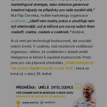
marketingové strategie, nebo dokonce generovat
kreativní nápady na příspěvky pro naše sociální sítě,“
říká Filip Červinka, ředitel marketingu organizace
coalfamily
.
„Ušetří nám hodiny práce a umožňuje nám
být efektivnější, což je klíčové pro rozvoj našich firem
coalsoft, coalios, coaledu a coalbrain,“
dodává.
AI už není jen technologií budoucnosti, ale součástí
našich životů. V coaledu, naší neziskové vzdělávací
organizaci, věříme, že vzdělávání v oblasti umělé
inteligence je klíčem k úspěšné budoucnosti. Proto
jsme pro vás připravili přednášku
„Umělá inteligence:
Váš osobní digitální mozek v roce 2025“
, která se
koná už v úterý 28. ledna!